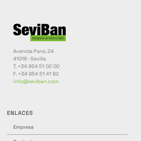
Avenida Parsi, 24
41016 · Sevilla
T. +34 954 51 02 00
F. +34 954 51 41 82
info@seviban.com
ENLACES
Empresa