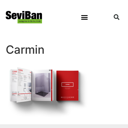
Carmin