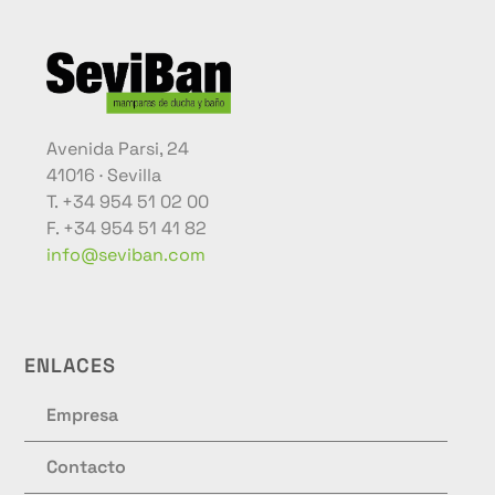
Avenida Parsi, 24
41016 · Sevilla
T. +34 954 51 02 00
F. +34 954 51 41 82
info@seviban.com
ENLACES
Empresa
Contacto