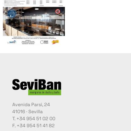
Avenida Parsi, 24
41016 · Sevilla
T. +34 954 51 02 00
F. +34 954 51 41 82