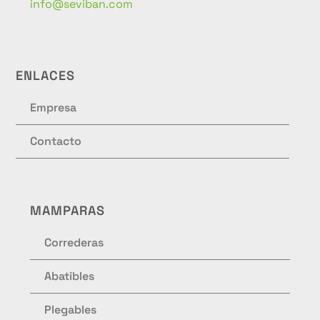
info@seviban.com
ENLACES
Empresa
Contacto
MAMPARAS
Correderas
Abatibles
Plegables