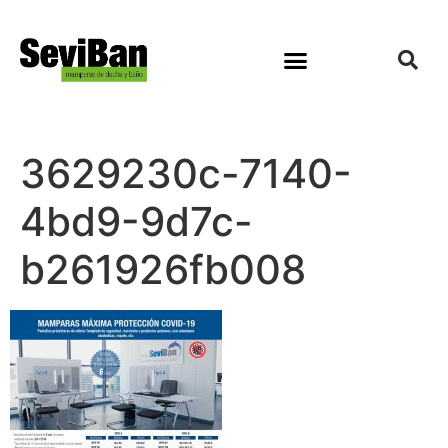
3629230c-7140-
4bd9-9d7c-
b261926fb008