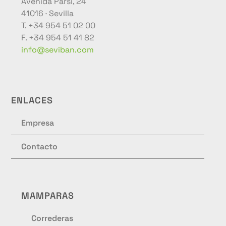
Avenida Parsi, 24
41016 · Sevilla
T. +34 954 51 02 00
F. +34 954 51 41 82
info@seviban.com
ENLACES
Empresa
Contacto
MAMPARAS
Correderas