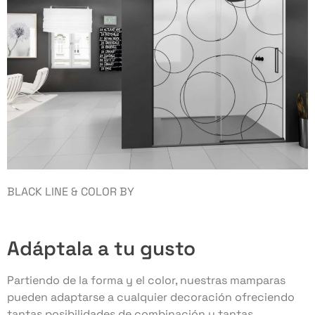
BLACK LINE & COLOR BY
Adáptala a tu gusto
Partiendo de la forma y el color, nuestras mamparas
pueden adaptarse a cualquier decoración ofreciendo
tantas posibilidades de combinación y tantas