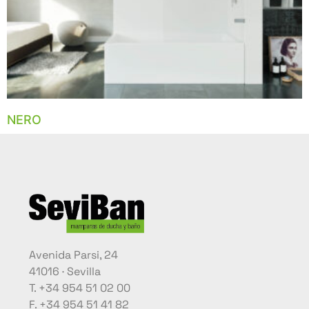
NERO
Avenida Parsi, 24
41016 · Sevilla
T. +34 954 51 02 00
F. +34 954 51 41 82