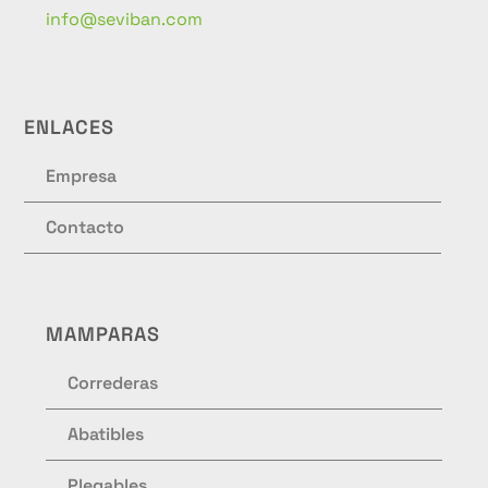
info@seviban.com
ENLACES
Empresa
Contacto
MAMPARAS
Correderas
Abatibles
Plegables