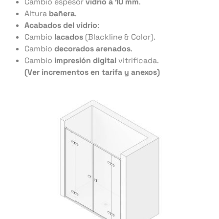
Cambio espesor
vidrio a 10 mm
.
Altura
bañera
.
Acabados del vidrio
:
Cambio
lacados
(Blackline & Color).
Cambio
decorados arenados
.
Cambio
impresión digital
vitrificada.
(Ver incrementos en tarifa y anexos)