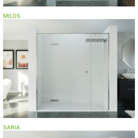
MILOS
SARIA