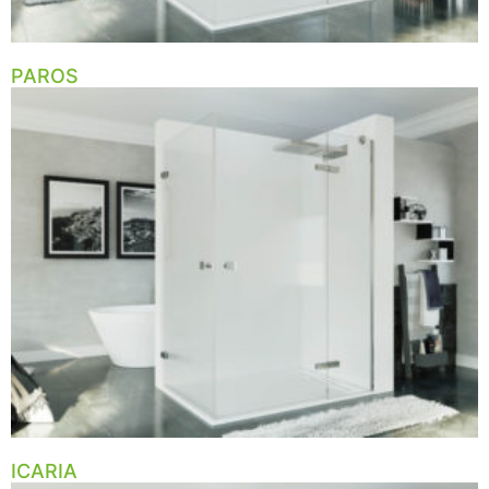
PAROS
ICARIA