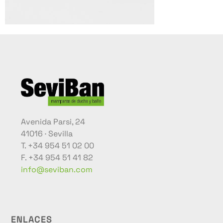
Avenida Parsi, 24
41016 · Sevilla
T. +34 954 51 02 00
F. +34 954 51 41 82
info@seviban.com
ENLACES