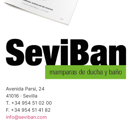
Avenida Parsi, 24
41016 · Sevilla
T. +34 954 51 02 00
F. +34 954 51 41 82
info@seviban.com