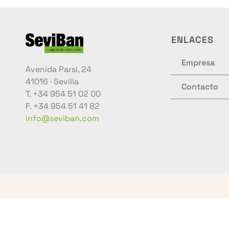
ENLACES
Empresa
Avenida Parsi, 24
41016 · Sevilla
Contacto
T. +34 954 51 02 00
F. +34 954 51 41 82
info@seviban.com