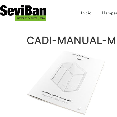
Inicio
Mampa
CADI-MANUAL-M