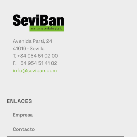
Avenida Parsi, 24
41016 · Sevilla
T. +34 954 51 02 00
F. +34 954 51 41 82
info@seviban.com
ENLACES
Empresa
Contacto