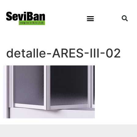
detalle-ARES-III-02